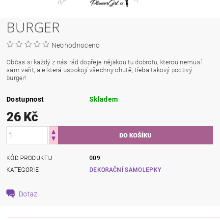
BURGER
Neohodnoceno
Občas si každý z nás rád dopřeje nějakou tu dobrotu, kterou nemusí
sám vařit, ale která uspokojí všechny chutě, třeba takový poctivý
burger!
Dostupnost
Skladem
26 Kč
KÓD PRODUKTU
009
KATEGORIE
DEKORAČNÍ SAMOLEPKY
Dotaz