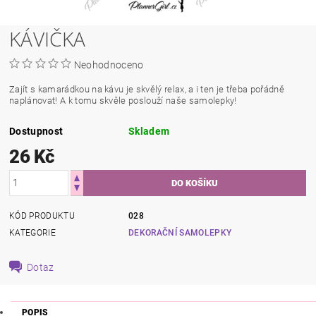
KÁVIČKA
Neohodnoceno
Zajít s kamarádkou na kávu je skvělý relax, a i ten je třeba pořádně
naplánovat! A k tomu skvěle poslouží naše samolepky!
Dostupnost
Skladem
26 Kč
KÓD PRODUKTU
028
KATEGORIE
DEKORAČNÍ SAMOLEPKY
Dotaz
POPIS