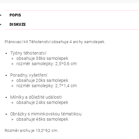
POPIS
DISKUZE
Plánovací kit Těhotenství obsahuje 4 archy samolepek.
Týdny těhotenství
obsahuje 38ks samolepek
rozměr samolepky: 2,5*0,6 cm
Poradny, vyšetření
obsahuje 20ks samolepek
rozměr samolepky: 2,7*1,4 cm
Milníky a důležité události
obsahuje 24ks samolepek
Obrázky s miminkovskou tématikou
obsahuje 46ks samolepek
Rozměr archu je 13,2*9,2 cm.