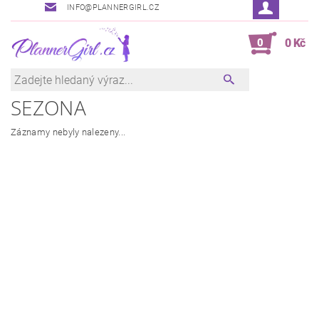
INFO@PLANNERGIRL.CZ
0
0 Kč
SEZONA
Záznamy nebyly nalezeny...